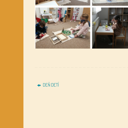
DEŇ DETÍ