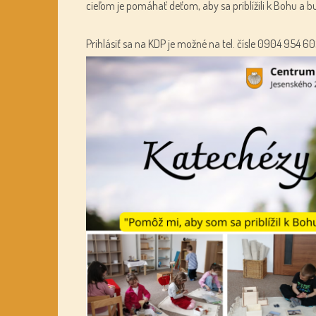
cieľom je pomáhať deťom, aby sa priblížili k Bohu a b
Prihlásiť sa na KDP je možné na tel. čísle 0904 954 60