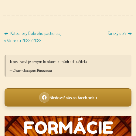
Katechézy Dobrého pastiera aj
Farský deň
v šk. roku 2022/2023
Trpezlivosť je prvým krokom k múdrosti učiteľa.
— Jean-Jacques Rousseau
Sledovať nás na Facebooku