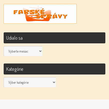
Udialo sa
Udialo
sa
Kategórie
Kategórie