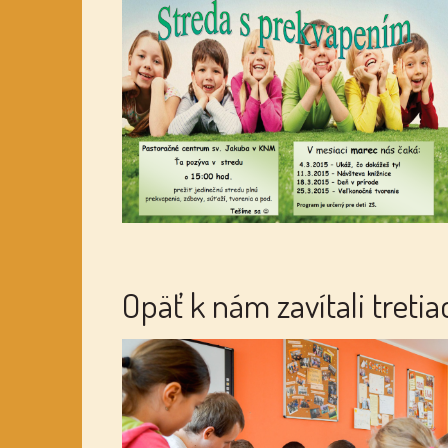
Opäť k nám zavítali tretia