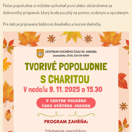
Počas popoludnia si môžete vychutnať punč alebo občerstvenie za
dobrovoľný príspevok, ktorý bude použitý na pomoc núdznym a opusteným.
Pre deti je pripravené bábkové divadielko a tvorivé dielničky.