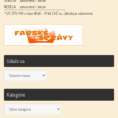
SOBOTA
zatvorené / akcie
NEDEĽA
zatvorené / akcie
* UT, ŠTV, PIA v čase 16:45 – 17:45 CVČ sv. Jakuba je zatvorené.
Udialo sa
Udialo
sa
Kategórie
Kategórie