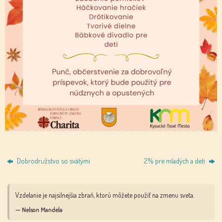
Dobrodružstvo so svätými
2% pre mladých a deti
Vzdelanie je najsilnejšia zbraň, ktorú môžete použiť na zmenu sveta.
— Nelson Mandela