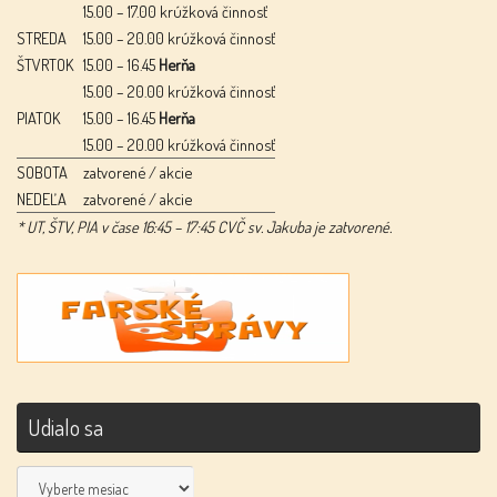
15.00 – 17.00 krúžková činnosť
STREDA
15.00 – 20.00 krúžková činnosť
ŠTVRTOK
15.00 – 16.45
Herňa
15.00 – 20.00 krúžková činnosť
PIATOK
15.00 – 16.45
Herňa
15.00 – 20.00 krúžková činnosť
SOBOTA
zatvorené / akcie
NEDEĽA
zatvorené / akcie
* UT, ŠTV, PIA v čase 16:45 – 17:45 CVČ sv. Jakuba je zatvorené.
Udialo sa
Udialo