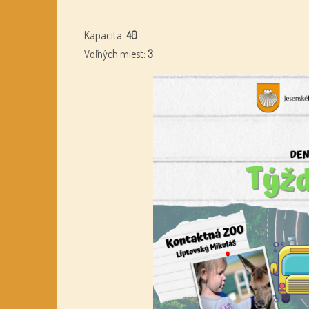
Kapacita:
40
Voľných miest:
3