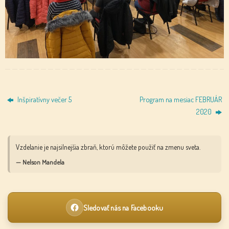
Inšpiratívny večer 5
Program na mesiac FEBRUÁR
2020
Vzdelanie je najsilnejšia zbraň, ktorú môžete použiť na zmenu sveta.
— Nelson Mandela
Sledovať nás na Facebooku