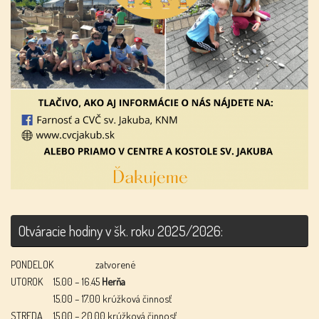
Otváracie hodiny v šk. roku 2025/2026:
PONDELOK
zatvorené
UTOROK
15.00 – 16.45
Herňa
15.00 – 17.00 krúžková činnosť
STREDA
15.00 – 20.00 krúžková činnosť