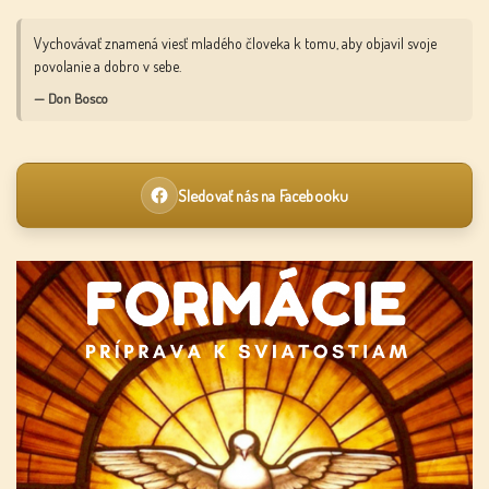
Vychovávať znamená viesť mladého človeka k tomu, aby objavil svoje
povolanie a dobro v sebe.
— Don Bosco
Sledovať nás na Facebooku