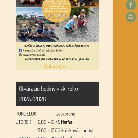
Otváracie hodiny v šk. roku
2025/2026:
PONDELOK
zatvorené
UTOROK
15.00 – 16.45
Herňa
15.00 – 17.00 krúžková činnosť