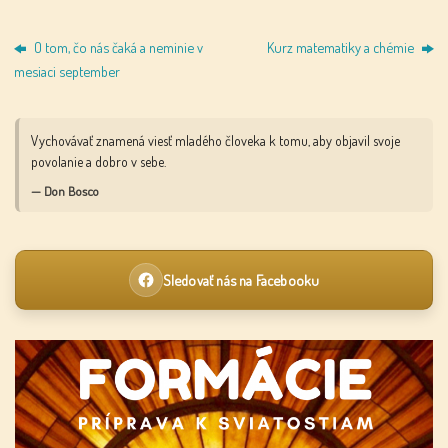
O tom, čo nás čaká a neminie v
Kurz matematiky a chémie
mesiaci september
Vychovávať znamená viesť mladého človeka k tomu, aby objavil svoje
povolanie a dobro v sebe.
— Don Bosco
Sledovať nás na Facebooku