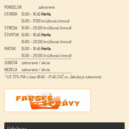
PONDELOK
zatvorené
UTOROK
15.00 – 16.45
Herňa
15.00 – 17.00 krúžková činnosť
STREDA
15.00 – 20.00 krúžková činnosť
ŠTVRTOK
15.00 – 16.45
Herňa
15.00 – 20.00 krúžková činnosť
PIATOK
15.00 – 16.45
Herňa
15.00 – 20.00 krúžková činnosť
SOBOTA
zatvorené / akcie
NEDEĽA
zatvorené / akcie
* UT, ŠTV, PIA v čase 16:45 – 17:45 CVČ sv. Jakuba je zatvorené.
Udialo sa