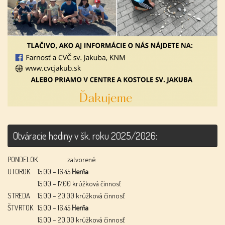
Otváracie hodiny v šk. roku 2025/2026:
PONDELOK
zatvorené
UTOROK
15.00 – 16.45
Herňa
15.00 – 17.00 krúžková činnosť
STREDA
15.00 – 20.00 krúžková činnosť
ŠTVRTOK
15.00 – 16.45
Herňa
15.00 – 20.00 krúžková činnosť