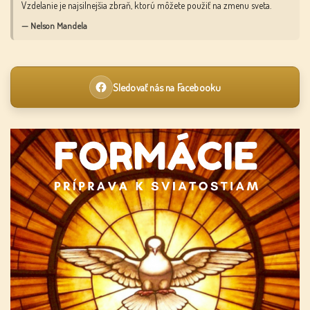
Vzdelanie je najsilnejšia zbraň, ktorú môžete použiť na zmenu sveta.
— Nelson Mandela
Sledovať nás na Facebooku