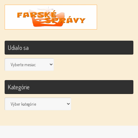
Udialo sa
Udialo
sa
Kategórie
Kategórie