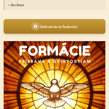
— Don Bosco
Sledovať nás na Facebooku