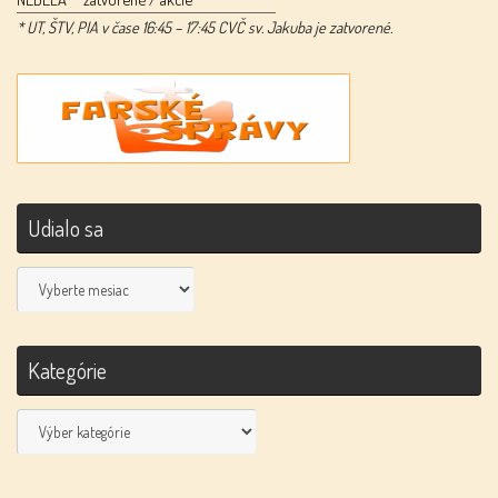
* UT, ŠTV, PIA v čase 16:45 – 17:45 CVČ sv. Jakuba je zatvorené.
Udialo sa
Udialo
sa
Kategórie
Kategórie