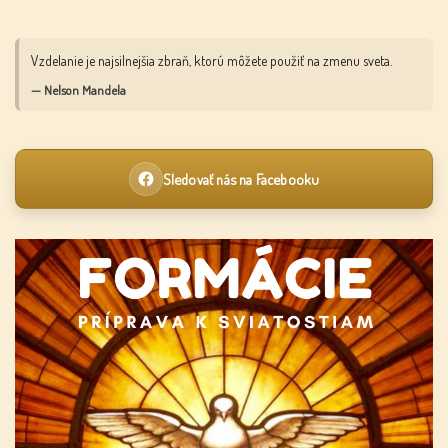
Vzdelanie je najsilnejšia zbraň, ktorú môžete použiť na zmenu sveta.
— Nelson Mandela
Sledovať nás na Facebooku