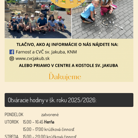
Otváracie hodiny v šk. roku 2025/2026:
PONDELOK
zatvorené
UTOROK
15.00 – 16.45
Herňa
15.00 – 17.00 krúžková činnosť
STREDA
15.00 – 20.00 krúžková činnosť