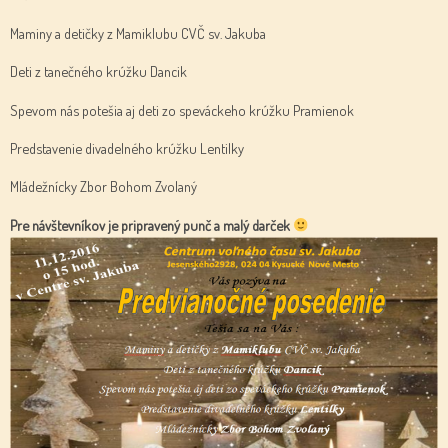
Maminy a detičky z Mamiklubu CVČ sv. Jakuba
Deti z tanečného krúžku Dancik
Spevom nás potešia aj deti zo speváckeho krúžku Pramienok
Predstavenie divadelného krúžku Lentilky
Mládežnícky Zbor Bohom Zvolaný
Pre návštevníkov je pripravený punč a malý darček