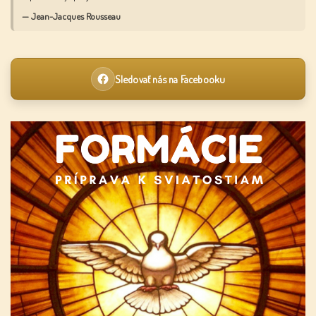
— Jean-Jacques Rousseau
Sledovať nás na Facebooku