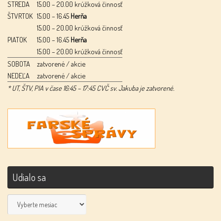
STREDA
15.00 – 20.00 krúžková činnosť
ŠTVRTOK
15.00 – 16.45
Herňa
15.00 – 20.00 krúžková činnosť
PIATOK
15.00 – 16.45
Herňa
15.00 – 20.00 krúžková činnosť
SOBOTA
zatvorené / akcie
NEDEĽA
zatvorené / akcie
* UT, ŠTV, PIA v čase 16:45 – 17:45 CVČ sv. Jakuba je zatvorené.
Udialo sa
Udialo
sa