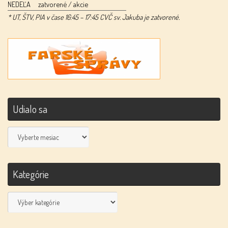
NEDEĽA
zatvorené / akcie
* UT, ŠTV, PIA v čase 16:45 – 17:45 CVČ sv. Jakuba je zatvorené.
Udialo sa
Udialo
sa
Kategórie
Kategórie