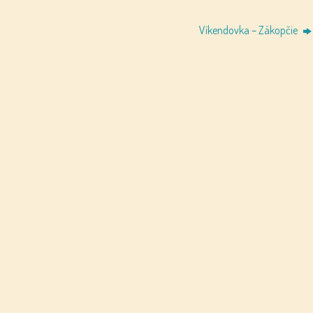
Víkendovka – Zákopčie