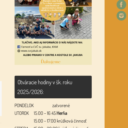
Otváracie hodiny v šk. roku
2025/2026:
PONDELOK
zatvorené
UTOROK
15.00 – 16.45
Herňa
15.00 – 17.00 krúžková činnosť