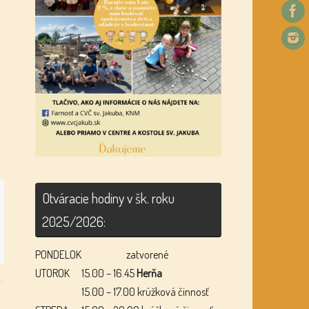
Otváracie hodiny v šk. roku
2025/2026:
PONDELOK
zatvorené
UTOROK
15.00 – 16.45
Herňa
15.00 – 17.00 krúžková činnosť