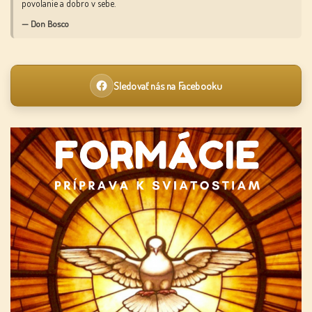
povolanie a dobro v sebe.
— Don Bosco
Sledovať nás na Facebooku