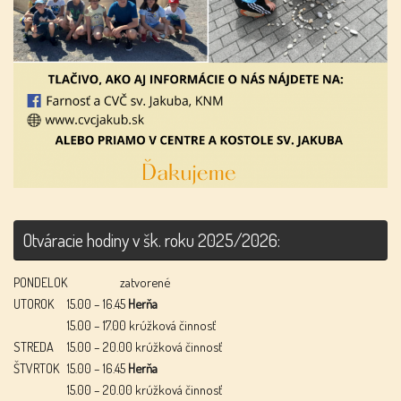
Otváracie hodiny v šk. roku 2025/2026:
PONDELOK
zatvorené
UTOROK
15.00 – 16.45
Herňa
15.00 – 17.00 krúžková činnosť
STREDA
15.00 – 20.00 krúžková činnosť
ŠTVRTOK
15.00 – 16.45
Herňa
15.00 – 20.00 krúžková činnosť