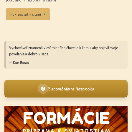
Pokračovať v čítaní
Vychovávať znamená viesť mladého človeka k tomu, aby objavil svoje
povolanie a dobro v sebe.
— Don Bosco
Sledovať nás na Facebooku