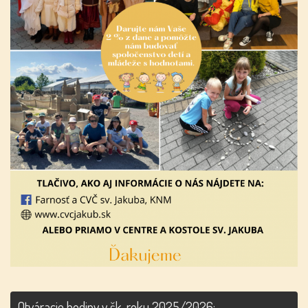
Otváracie hodiny v šk. roku 2025/2026: