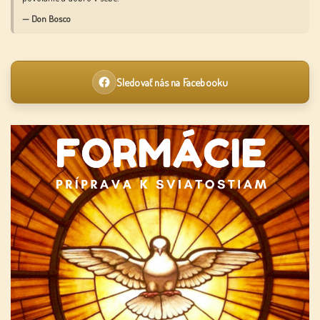
— Don Bosco
Sledovať nás na Facebooku