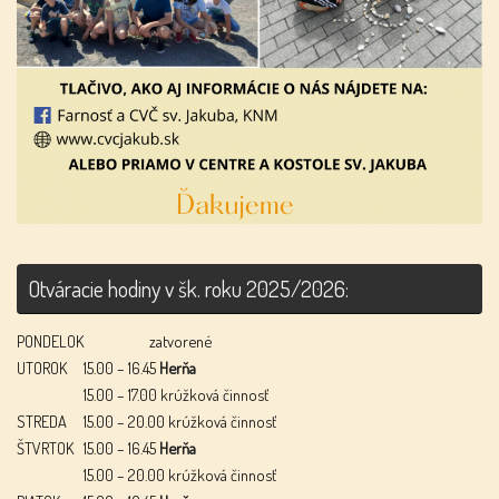
Otváracie hodiny v šk. roku 2025/2026:
PONDELOK
zatvorené
UTOROK
15.00 – 16.45
Herňa
15.00 – 17.00 krúžková činnosť
STREDA
15.00 – 20.00 krúžková činnosť
ŠTVRTOK
15.00 – 16.45
Herňa
15.00 – 20.00 krúžková činnosť