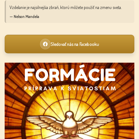
Vzdelanie je najsilnejšia zbraň, ktorú môžete použiť na zmenu sveta.
— Nelson Mandela
Sledovať nás na Facebooku