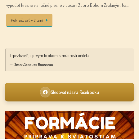
vypočuť krásne vianočné piesne v podaní Zboru Bohom Zvolaným. Na…
Pokračovať v čítaní
Trpezlivosť je prvým krokom k múdrosti učiteľa.
— Jean-Jacques Rousseau
Sledovať nás na Facebooku