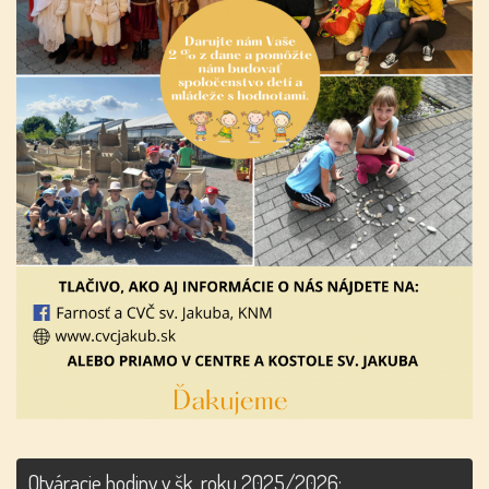
Otváracie hodiny v šk. roku 2025/2026: