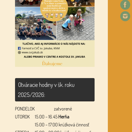
Otváracie hodiny v šk. roku
2025/2026:
PONDELOK
zatvorené
UTOROK
15.00 – 16.45
Herňa
15.00 – 17.00 krúžková činnosť