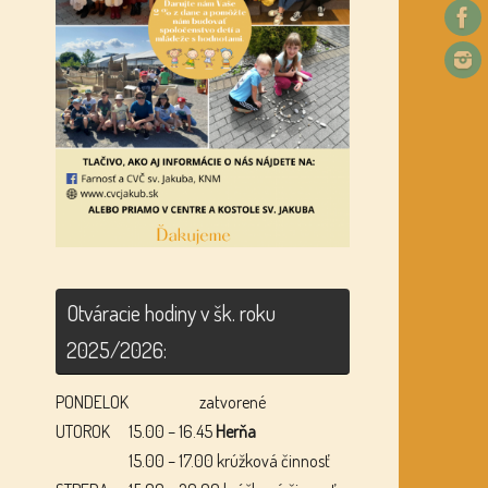
Otváracie hodiny v šk. roku
2025/2026:
PONDELOK
zatvorené
UTOROK
15.00 – 16.45
Herňa
15.00 – 17.00 krúžková činnosť