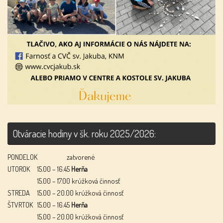
Otváracie hodiny v šk. roku 2025/2026:
PONDELOK
zatvorené
UTOROK
15.00 – 16.45
Herňa
15.00 – 17.00 krúžková činnosť
STREDA
15.00 – 20.00 krúžková činnosť
ŠTVRTOK
15.00 – 16.45
Herňa
15.00 – 20.00 krúžková činnosť