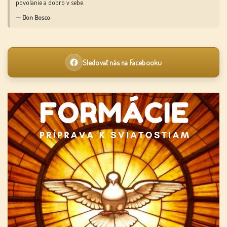
povolanie a dobro v sebe.
— Don Bosco
Sledovať nás na Facebooku